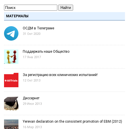
Найти
МАТЕРИАЛЫ
ОСДМ в Телеграме
31 Окт 2020
Поддержать наше Общество
17 Янв 2017
За регистрацию всех клинических испытаний!
12 Окт 2013
Диссернет
29 Июл 2013
Yerevan declaration on the consistent promotion of EBM (2012)
16 Мар 2013