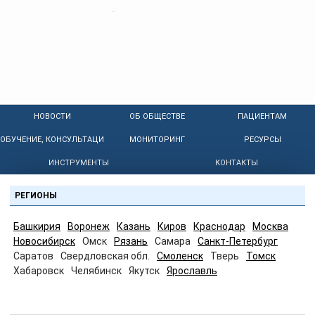
НОВОСТИ
ОБ ОБЩЕСТВЕ
ПАЦИЕНТАМ
ОБУЧЕНИЕ, КОНСУЛЬТАЦИИ
МОНИТОРИНГ
РЕСУРСЫ
ИНСТРУМЕНТЫ
КОНТАКТЫ
РЕГИОНЫ
Башкирия
Воронеж
Казань
Киров
Краснодар
Москва
Новосибирск
Омск
Рязань
Самара
Санкт-Петербург
Саратов
Свердловская обл.
Смоленск
Тверь
Томск
Хабаровск
Челябинск
Якутск
Ярославль