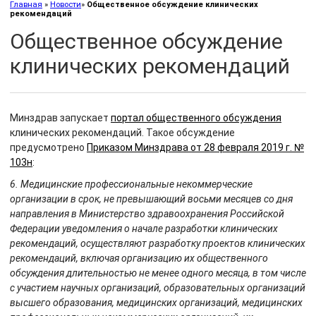
Главная
»
Новости
»
Общественное обсуждение клинических
рекомендаций
Общественное обсуждение
клинических рекомендаций
Минздрав запускает
портал общественного обсуждения
клинических рекомендаций. Такое обсуждение
предусмотрено
Приказом Минздрава от 28 февраля 2019 г. №
103н
:
6. Медицинские профессиональные некоммерческие
организации в срок, не превышающий восьми месяцев со дня
направления в Министерство здравоохранения Российской
Федерации уведомления о начале разработки клинических
рекомендаций, осуществляют разработку проектов клинических
рекомендаций, включая организацию их общественного
обсуждения длительностью не менее одного месяца, в том числе
с участием научных организаций, образовательных организаций
высшего образования, медицинских организаций, медицинских