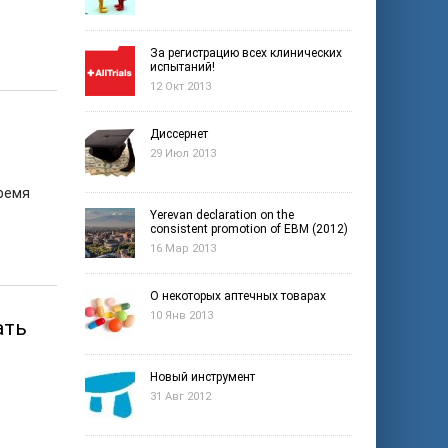
За регистрацию всех клинических
испытаний!
12 Окт 2013
Диссернет
29 Июл 2013
время
Yerevan declaration on the
consistent promotion of EBM (2012)
16 Мар 2013
О некоторых аптечных товарах
10 Янв 2013
ать
Новый инструмент
31 Авг 2012