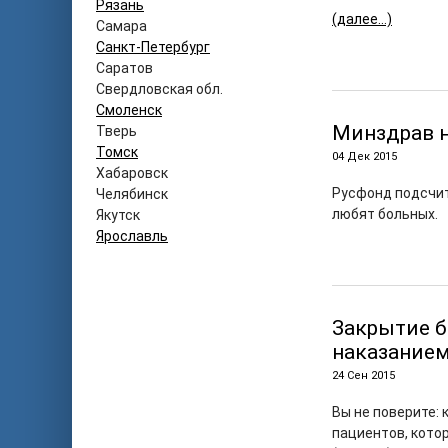
Рязань
(далее…)
Самара
Санкт-Петербург
Саратов
Свердловская обл.
Смоленск
Минздрав 
Тверь
Томск
04 Дек 2015
Хабаровск
Русфонд подсчит
Челябинск
любят больных.
Якутск
Ярославль
Закрытие б
наказанием
24 Сен 2015
Вы не поверите:
пациентов, кото