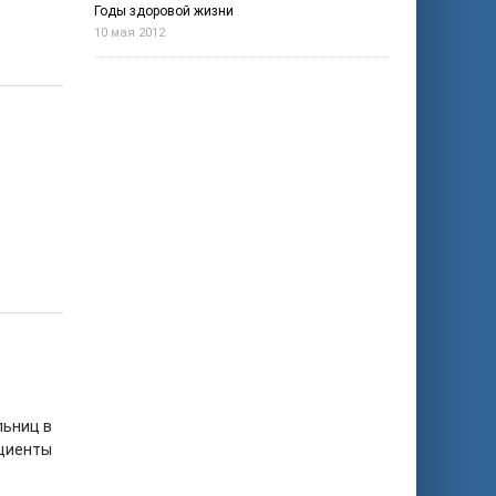
Годы здоровой жизни
10 мая 2012
льниц в
ациенты