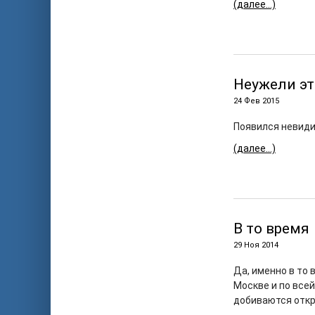
(далее…)
Неужели эт
24 Фев 2015
Появился невиди
(далее…)
В то время
29 Ноя 2014
Да, именно в то
Москве и по всей
добиваются откр