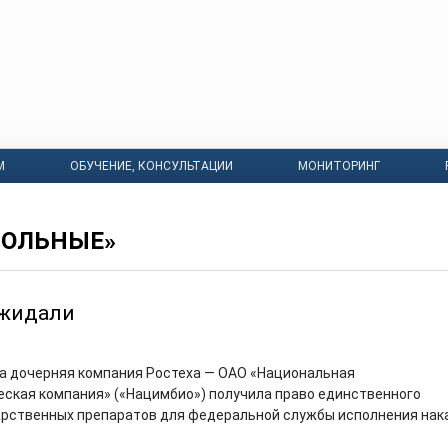
М
ОБУЧЕНИЕ, КОНСУЛЬТАЦИИ
МОНИТОРИНГ
БОЛЬНЫЕ»
ожидали
да дочерняя компания Ростеха — ОАО «Национальная
ская компания» («Нацимбио») получила право единственного
рственных препаратов для федеральной службы исполнения нак