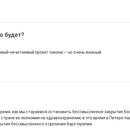
о будет?
мый-нечитаемый проект закона — но очень важный
 время, как мы стараемся остановить бессмысленное закрытие бо
 стране из экономии на здравоохранении, в это время в Питере п
ытия бессмысленного отделения баротерапии