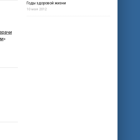
Годы здоровой жизни
10 мая 2012
врачи
ми
»