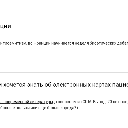
нции
антисемитизм, во Франции начинается неделя биоэтических дебат
ам хочется знать об электронных картах паци
из современной литературы,
в основном из США. Вывод: 20 лет вне
 больше пользы или еще больше вреда? (