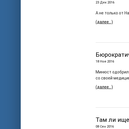
23 Дек 2016
А не только от Н
(далее…)
Бюрократи
18 Ноя 2016
Минюст одобри
со своей медици
(далее…)
Там ли ищ
08 Сен 2016