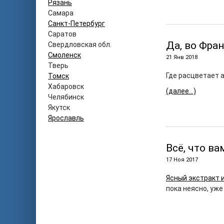
Рязань
Самара
Санкт-Петербург
Саратов
Да, во Фра
Свердловская обл.
Смоленск
21 Янв 2018
Тверь
Где расцветает 
Томск
Хабаровск
(далее…)
Челябинск
Якутск
Ярославль
Всё, что в
17 Ноя 2017
Ясный экстракт 
пока неясно, уже