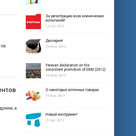
За регистрацию всех клинических
испытаний!
12 Окт 2013
Диссернет
ов.
29 Июл 2013
Yerevan declaration on the
consistent promotion of EBM (2012)
16 Мар 2013
ентов
О некоторых аптечных товарах
10 Янв 2013
дряем, а
Новый инструмент
31 Авг 2012