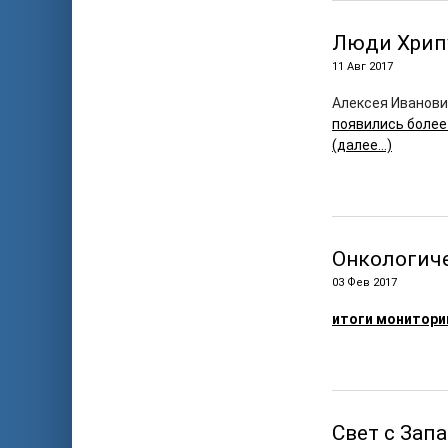
Люди Хрип
11 Авг 2017
Алексея Иванови
появились более
(далее…)
Онкологич
03 Фев 2017
итоги монитори
Свет с Зап