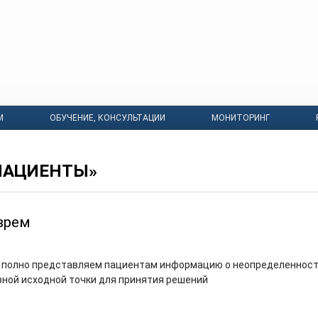
М
ОБУЧЕНИЕ, КОНСУЛЬТАЦИИ
МОНИТОРИНГ
ПАЦИЕНТЫ»
врем
м полно представляем пациентам информацию о неопределеннос
вной исходной точки для принятия решений