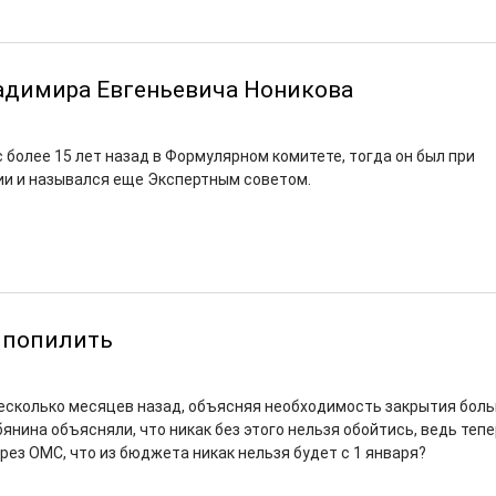
адимира Евгеньевича Ноникова
 более 15 лет назад в Формулярном комитете, тогда он был при
и и назывался еще Экспертным советом.
 попилить
несколько месяцев назад, объясняя необходимость закрытия боль
нина объясняли, что никак без этого нельзя обойтись, ведь тепе
рез ОМС, что из бюджета никак нельзя будет с 1 января?