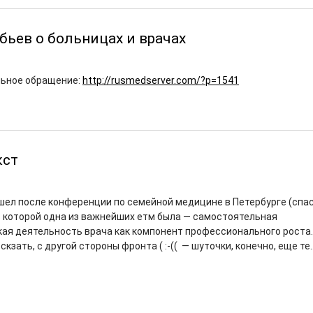
бьев о больницах и врачах
льное обращение:
http://rusmedserver.com/?p=1541
кст
шел после конференции по семейной медицине в Петербурге (спас
 в которой одна из важнейших етм была — самостоятельная
ая деятельность врача как компонент профессионального роста.
скзать, с другой стороны фронта ( :-(( — шуточки, конечно, еще те