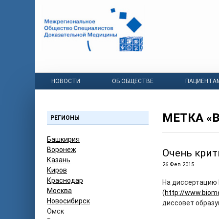
НОВОСТИ
ОБ ОБЩЕСТВЕ
ПАЦИЕНТА
МЕТКА «
РЕГИОНЫ
Башкирия
Воронеж
Очень крит
Казань
26 Фев 2015
Киров
Краснодар
На диссертацию Г
Москва
(
http://www.biome
Новосибирск
диссовет образу
Омск