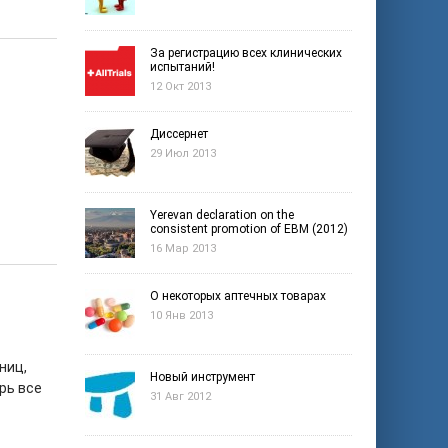
За регистрацию всех клинических
испытаний!
12 Окт 2013
Диссернет
29 Июл 2013
Yerevan declaration on the
consistent promotion of EBM (2012)
16 Мар 2013
О некоторых аптечных товарах
10 Янв 2013
ниц,
Новый инструмент
рь все
31 Авг 2012