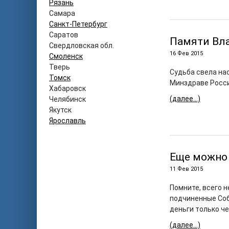
Рязань
Самара
Санкт-Петербург
Саратов
Памяти Вл
Свердловская обл.
16 Фев 2015
Смоленск
Тверь
Судьба свела нас
Томск
Минздраве Росси
Хабаровск
(далее…)
Челябинск
Якутск
Ярославль
Еще можно
11 Фев 2015
Помните, всего 
подчиненные Собя
деньги только че
(далее…)