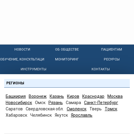
НОВОСТИ
ОБ ОБЩЕСТВЕ
ПАЦИЕНТАМ
ОБУЧЕНИЕ, КОНСУЛЬТАЦИИ
МОНИТОРИНГ
РЕСУРСЫ
ИНСТРУМЕНТЫ
КОНТАКТЫ
РЕГИОНЫ
Башкирия
Воронеж
Казань
Киров
Краснодар
Москва
Новосибирск
Омск
Рязань
Самара
Санкт-Петербург
Саратов
Свердловская обл.
Смоленск
Тверь
Томск
Хабаровск
Челябинск
Якутск
Ярославль