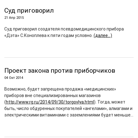
Суд приговорил
21 Апр 2015
Суд приговорил создателя псевдомедицинского прибора
«Дэта» С.Коноплева к пяти годам условно.
(далее…)
Проект закона против приборчиков
04 Окт 2014
Возможно, будет запрещена продажа «медицинских»
приборов вне специализированных магазинов
(
http://www.rg.ru/2014/09/30/torgovlya.html
). Тогда, может
быть, число обдуренных покупателей «ангелами», алмагами и
электрическими витаминами с заземлениями будет меньше…