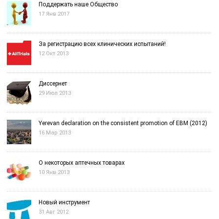
Поддержать наше Общество
17 Янв 2017
За регистрацию всех клинических испытаний!
12 Окт 2013
Диссернет
29 Июл 2013
Yerevan declaration on the consistent promotion of EBM (2012)
16 Мар 2013
О некоторых аптечных товарах
10 Янв 2013
Новый инструмент
31 Авг 2012