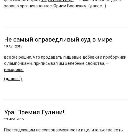
хорошо организованное
Юрием Баевским
.
(далее…)
Не самый справедливый суд в мире
19 Авг 2015
все же решил, что продавать пищевые добавки и приборчики
с лампочками, приписывая им целебные свойства, —
нехорошо
(далее…)
Ура! Премия Гудини!
29 Июл 2015
Претендующим на супервозможности и целительство есть