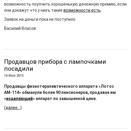
возможность поулчить хорошенькую денежную премию, если
они докажут что у нихъ такие
возможности есть
.
Заявок на деньги пока не поступило
Василий Власов
Продавцов прибора с лампочками
посадили
16 Июл 2015
Продавцы физиотерапевтического аппарата «Лотос
АМ-114» обманули более 90 пенсионеров, продавая им
«
исцеляющий
» аппарат по завышенной цене.
(далее…)