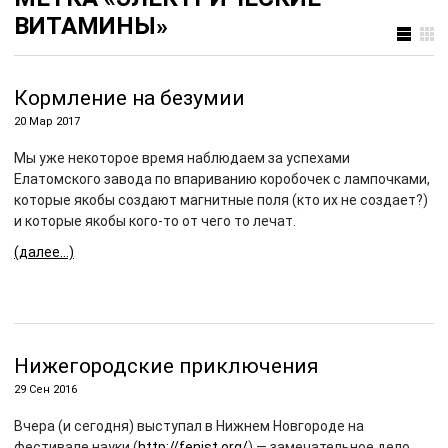
ВИТАМИНЫ»
Кормление на безумии
20 Мар 2017
Мы уже некоторое время наблюдаем за успехами
Елатомского завода по впариванию коробочек с лампочками,
которые якобы создают магнитные поля (кто их не создает?)
и которые якобы кого-то от чего то лечат.
(далее…)
Нижегородские приключения
29 Сен 2016
Вчера (и сегодня) выступал в Нижнем Новгороде на
фестивале науки (
http://fenist.org/
) — замечательное дело,