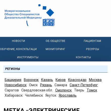
НОВОСТИ
ОБ ОБЩЕСТВЕ
ПАЦИЕНТАМ
ОБУЧЕНИЕ, КОНСУЛЬТАЦИИ
МОНИТОРИНГ
РЕСУРСЫ
ИНСТРУМЕНТЫ
КОНТАКТЫ
РЕГИОНЫ
Башкирия
Воронеж
Казань
Киров
Краснодар
Москва
Новосибирск
Омск
Рязань
Самара
Санкт-Петербург
Саратов
Свердловская обл.
Смоленск
Тверь
Томск
Хабаровск
Челябинск
Якутск
Ярославль
МЕТКА «ЭЛЕКТРИЧЕСКИЕ