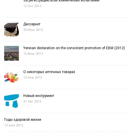
За регистрацию всех клинических испытаний!
12 Окт 2013
Диссернет
29 Июл 2013
Yerevan declaration on the consistent promotion of EBM (2012)
16 Мар 2013
О некоторых аптечных товарах
10 Янв 2013
Новый инструмент
31 Авг 2012
Годы здоровой жизни
10 мая 2012