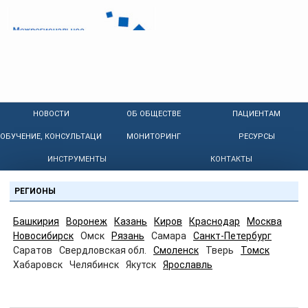
НОВОСТИ
ОБ ОБЩЕСТВЕ
ПАЦИЕНТАМ
ОБУЧЕНИЕ, КОНСУЛЬТАЦИИ
МОНИТОРИНГ
РЕСУРСЫ
ИНСТРУМЕНТЫ
КОНТАКТЫ
РЕГИОНЫ
Башкирия
Воронеж
Казань
Киров
Краснодар
Москва
Новосибирск
Омск
Рязань
Самара
Санкт-Петербург
Саратов
Свердловская обл.
Смоленск
Тверь
Томск
Хабаровск
Челябинск
Якутск
Ярославль