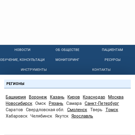
НОВОСТИ
ОБ ОБЩЕСТВЕ
ПАЦИЕНТАМ
ОБУЧЕНИЕ, КОНСУЛЬТАЦИИ
МОНИТОРИНГ
РЕСУРСЫ
ИНСТРУМЕНТЫ
КОНТАКТЫ
РЕГИОНЫ
Башкирия
Воронеж
Казань
Киров
Краснодар
Москва
Новосибирск
Омск
Рязань
Самара
Санкт-Петербург
Саратов
Свердловская обл.
Смоленск
Тверь
Томск
Хабаровск
Челябинск
Якутск
Ярославль