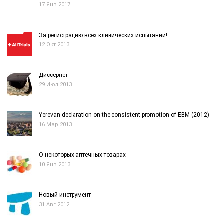
17 Янв 2017
За регистрацию всех клинических испытаний!
12 Окт 2013
Диссернет
29 Июл 2013
Yerevan declaration on the consistent promotion of EBM (2012)
16 Мар 2013
О некоторых аптечных товарах
10 Янв 2013
Новый инструмент
31 Авг 2012