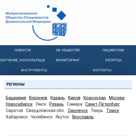
НОВОСТИ
ОБ ОБЩЕСТВЕ
ПАЦИЕНТАМ
ОБУЧЕНИЕ, КОНСУЛЬТАЦИИ
МОНИТОРИНГ
РЕСУРСЫ
ИНСТРУМЕНТЫ
КОНТАКТЫ
РЕГИОНЫ
Башкирия
Воронеж
Казань
Киров
Краснодар
Москва
Новосибирск
Омск
Рязань
Самара
Санкт-Петербург
Саратов
Свердловская обл.
Смоленск
Тверь
Томск
Хабаровск
Челябинск
Якутск
Ярославль